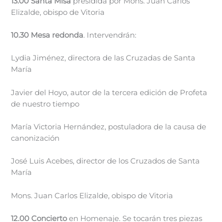
13.00 Santa Misa
presidida por Mons. Juan Carlos
Elizalde, obispo de Vitoria
10.30 Mesa redonda
. Intervendrán:
Lydia Jiménez, directora de las Cruzadas de Santa
María
Javier del Hoyo, autor de la tercera edición de Profeta
de nuestro tiempo
María Victoria Hernández, postuladora de la causa de
canonización
José Luis Acebes, director de los Cruzados de Santa
María
Mons. Juan Carlos Elizalde, obispo de Vitoria
12.00 Concierto
en Homenaje. Se tocarán tres piezas