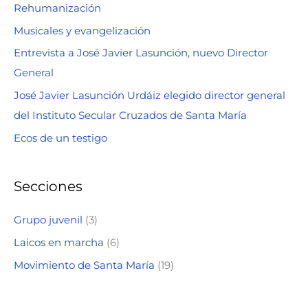
Rehumanización
r
Musicales y evangelización
p
o
Entrevista a José Javier Lasunción, nuevo Director
r
General
:
José Javier Lasunción Urdáiz elegido director general
del Instituto Secular Cruzados de Santa María
Ecos de un testigo
Secciones
Grupo juvenil
(3)
Laicos en marcha
(6)
Movimiento de Santa María
(19)