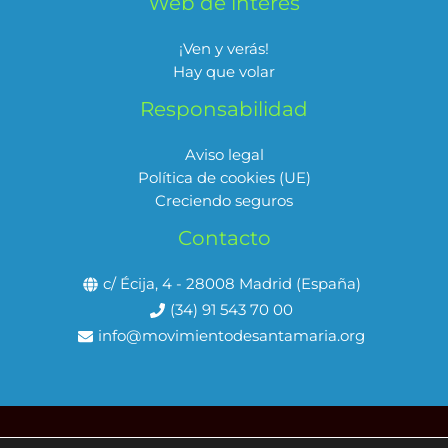
Web de interés
¡Ven y verás!
Hay que volar
Responsabilidad
Aviso legal
Política de cookies (UE)
Creciendo seguros
Contacto
c/ Écija, 4 - 28008 Madrid (España)
(34) 91 543 70 00
info@movimientodesantamaria.org