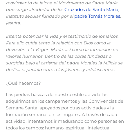
movimiento de laicos, el Movimiento de Santa María,
que surge alrededor de los
Cruzados de Santa María
,
instituto secular fundado por el
padre Tomás Morales
,
jesuita.
Intenta potenciar la vida y el testimonio de los laicos.
Para ello cuida tanto la relación con Dios como la
devoción a la Virgen María, así como la formación en
valores humanos. Dentro de las obras fundadas o
surgidas bajo el carisma del padre Morales la Milicia se
dedica especialmente a los jóvenes y adolescentes.
¿Qué hacemos?
Las piedras básicas de nuestro estilo de vida las
adquirimos en los campamentos y las Convivencias de
Semana Santa, apoyados por otras actividades y la
formación semanal en los hogares. A través de cada
actividad, intentamos ir madurando como personas en
todos los campos: humano, espiritual, intelectual,