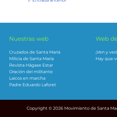
←
Entrada anterior
Nuestras web
Web de
Cruzados de Santa María
¡Ven y ver
Milicia de Santa María
Hay que v
Revista Hágase Estar
Oración del militante
Laicos en marcha
Padre Eduardo Laforet
Copyright © 2026 Movimiento de Santa Mar