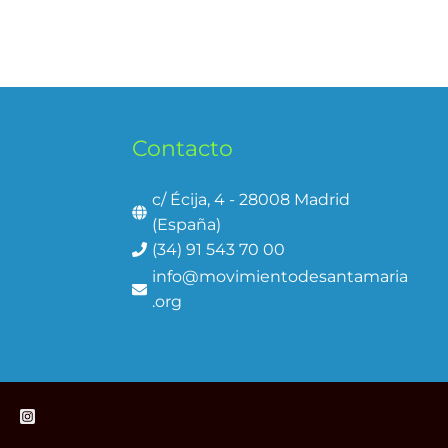
Contacto
c/ Écija, 4 - 28008 Madrid
(España)
(34) 91 543 70 00
info@movimientodesantamaria
.org