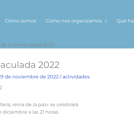
Cómo somos
Cómo nos organizamos
Qué h
a de la Inmaculada 2022
nmaculada 2022
29 de noviembre de 2022
/
actividades
ía, reina de la paz» se celebrará
e diciembre a las 21 horas.