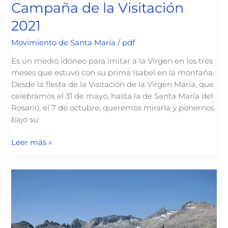
Campaña de la Visitación
2021
Movimiento de Santa María
/
pdf
Es un medio idóneo para imitar a la Virgen en los tres
meses que estuvo con su prima Isabel en la montaña.
Desde la fiesta de la Visitación de la Virgen María, que
celebramos el 31 de mayo, hasta la de Santa María del
Rosario, el 7 de octubre, queremos mirarla y ponernos
bajo su
Campaña
Leer más »
de
la
Visitación
2021