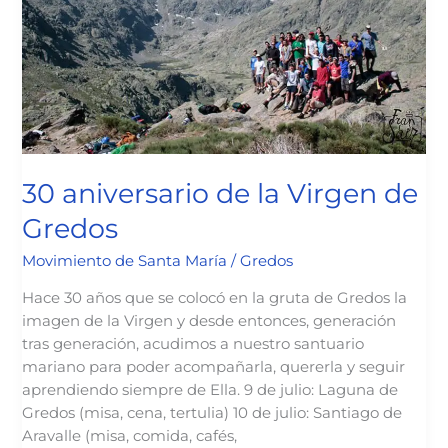
30 aniversario de la Virgen de
Gredos
Movimiento de Santa María
/
Gredos
Hace 30 años que se colocó en la gruta de Gredos la
imagen de la Virgen y desde entonces, generación
tras generación, acudimos a nuestro santuario
mariano para poder acompañarla, quererla y seguir
aprendiendo siempre de Ella. 9 de julio: Laguna de
Gredos (misa, cena, tertulia) 10 de julio: Santiago de
Aravalle (misa, comida, cafés,