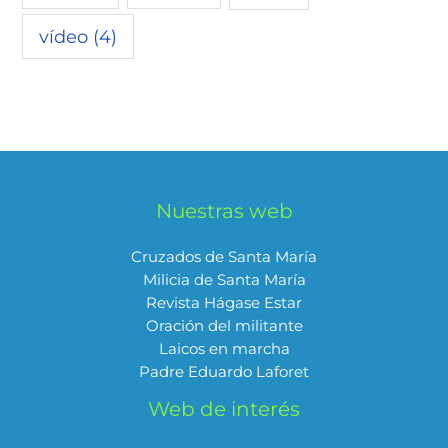
vídeo
(4)
Nuestras web
Cruzados de Santa María
Milicia de Santa María
Revista Hágase Estar
Oración del militante
Laicos en marcha
Padre Eduardo Laforet
Web de interés