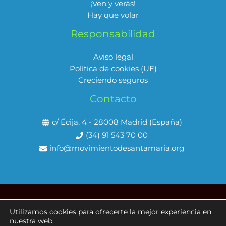
¡Ven y verás!
Hay que volar
Responsabilidad
Aviso legal
Política de cookies (UE)
Creciendo seguros
Contacto
c/ Écija, 4 - 28008 Madrid (España)
(34) 91 543 70 00
info@movimientodesantamaria.org
Utilizamos cookies para ofrecerte la mejor experiencia en
Copyright © 2026 Movimiento de Santa María
nuestra web.