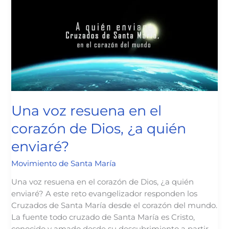
Una voz resuena en el
corazón de Dios, ¿a quién
enviaré?
Movimiento de Santa María
Una voz resuena en el corazón de Dios, ¿a quién
enviaré? A este reto evangelizador responden los
Cruzados de Santa María desde el corazón del mundo.
La fuente todo cruzado de Santa María es Cristo,